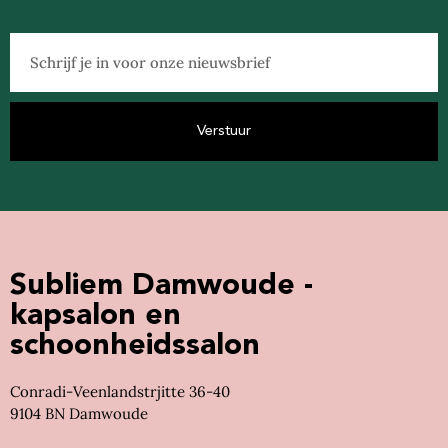
Verstuur
Subliem Damwoude -
kapsalon en
schoonheidssalon
Conradi-Veenlandstrjitte 36-40
9104 BN Damwoude