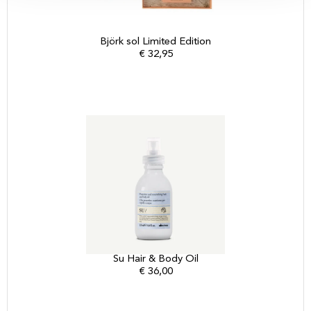
Björk sol Limited Edition
€
32,95
Su Hair & Body Oil
€
36,00