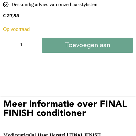
Deskundig advies van onze haarstylisten
€
27,95
Op voorraad
Toevoegen aan
winkelwagen
Meer informatie over FINAL
FINISH conditioner
Mediceuticals | Haar Herstel | FINAL FINISH