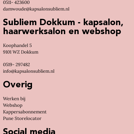
0511- 423600
damwoude@kapsalonsubliem.nl
Subliem Dokkum - kapsalon,
haarwerksalon en webshop
Koophandel 5
9101 WZ Dokkum
0519- 297482
info@kapsalonsubliem.nl
Overig
Werken bij
Webshop
Kappersabonnement
Pune Storelocator
Social media