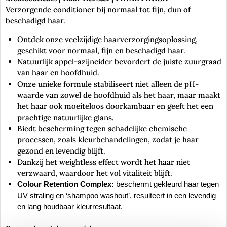
Verzorgende conditioner bij normaal tot fijn, dun of
beschadigd haar.
Ontdek onze veelzijdige haarverzorgingsoplossing,
geschikt voor normaal, fijn en beschadigd haar.
Natuurlijk appel-azijncider bevordert de juiste zuurgraad
van haar en hoofdhuid.
Onze unieke formule stabiliseert niet alleen de pH-
waarde van zowel de hoofdhuid als het haar, maar maakt
het haar ook moeiteloos doorkambaar en geeft het een
prachtige natuurlijke glans.
Biedt bescherming tegen schadelijke chemische
processen, zoals kleurbehandelingen, zodat je haar
gezond en levendig blijft.
Dankzij het weightless effect wordt het haar niet
verzwaard, waardoor het vol vitaliteit blijft.
Colour Retention Complex:
beschermt gekleurd haar tegen
UV straling en ‘shampoo washout’, resulteert in een levendig
en lang houdbaar kleurresultaat.