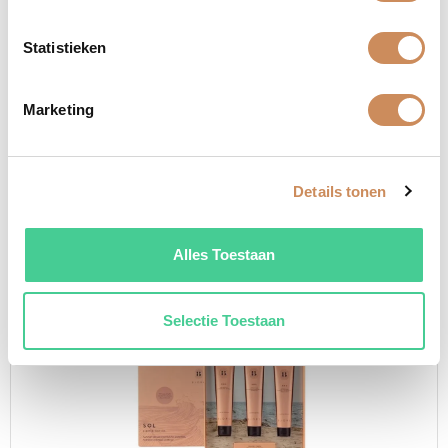
Statistieken
Marketing
Details tonen
volu conditioner
€
28,95
Alles Toestaan
Selectie Toestaan