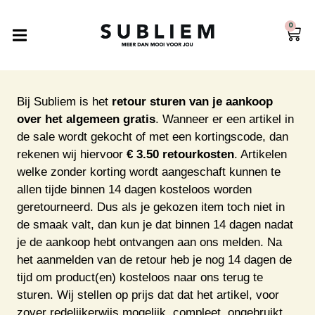
0
Bij Subliem is het
retour sturen van je aankoop
over het algemeen gratis
. Wanneer er een artikel in
de sale wordt gekocht of met een kortingscode, dan
rekenen wij hiervoor
€ 3.50 retourkosten
. Artikelen
welke zonder korting wordt aangeschaft kunnen te
allen tijde binnen 14 dagen kosteloos worden
geretourneerd. Dus als je gekozen item toch niet in
de smaak valt, dan kun je dat binnen 14 dagen nadat
je de aankoop hebt ontvangen aan ons melden. Na
het aanmelden van de retour heb je nog 14 dagen de
tijd om product(en) kosteloos naar ons terug te
sturen. Wij stellen op prijs dat dat het artikel, voor
zover redelijkerwijs mogelijk, compleet, ongebruikt,