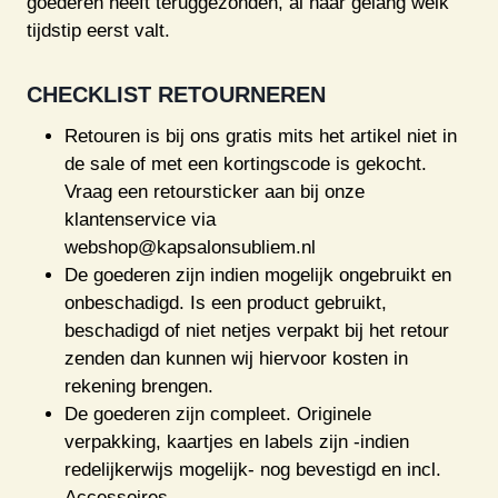
goederen heeft teruggezonden, al naar gelang welk
tijdstip eerst valt.
CHECKLIST RETOURNEREN
Retouren is bij ons gratis mits het artikel niet in
de sale of met een kortingscode is gekocht.
Vraag een retoursticker aan bij onze
klantenservice via
webshop@kapsalonsubliem.nl
De goederen zijn indien mogelijk ongebruikt en
onbeschadigd. Is een product gebruikt,
beschadigd of niet netjes verpakt bij het retour
zenden dan kunnen wij hiervoor kosten in
rekening brengen.
De goederen zijn compleet. Originele
verpakking, kaartjes en labels zijn -indien
redelijkerwijs mogelijk- nog bevestigd en incl.
Accessoires.