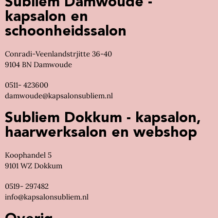
Subliem Damwoude -
kapsalon en
schoonheidssalon
Conradi-Veenlandstrjitte 36-40
9104 BN Damwoude
0511- 423600
damwoude@kapsalonsubliem.nl
Subliem Dokkum - kapsalon,
haarwerksalon en webshop
Koophandel 5
9101 WZ Dokkum
0519- 297482
info@kapsalonsubliem.nl