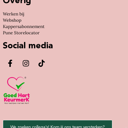
Overig
Werken bij
Webshop
Kappersabonnement
Pune Storelocator
Social media
We zoeken collega’s! Kom jij ons team versterken?