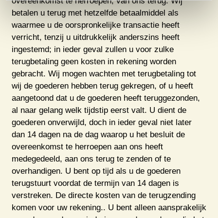
overeenkomst te herroepen, van ons terug. Wij
betalen u terug met hetzelfde betaalmiddel als
waarmee u de oorspronkelijke transactie heeft
verricht, tenzij u uitdrukkelijk anderszins heeft
ingestemd; in ieder geval zullen u voor zulke
terugbetaling geen kosten in rekening worden
gebracht. Wij mogen wachten met terugbetaling tot
wij de goederen hebben terug gekregen, of u heeft
aangetoond dat u de goederen heeft teruggezonden,
al naar gelang welk tijdstip eerst valt. U dient de
goederen onverwijld, doch in ieder geval niet later
dan 14 dagen na de dag waarop u het besluit de
overeenkomst te herroepen aan ons heeft
medegedeeld, aan ons terug te zenden of te
overhandigen. U bent op tijd als u de goederen
terugstuurt voordat de termijn van 14 dagen is
verstreken. De directe kosten van de terugzending
komen voor uw rekening.. U bent alleen aansprakelijk