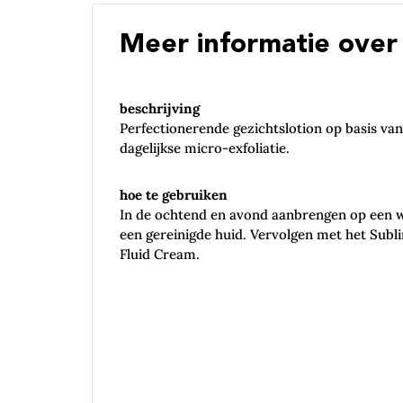
Meer informatie over 
beschrijving
Perfectionerende gezichtslotion op basis van
dagelijkse micro-exfoliatie.
hoe te gebruiken
In de ochtend en avond aanbrengen op een wa
een gereinigde huid. Vervolgen met het Subl
Fluid Cream.