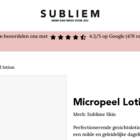
en beoordelen ons met
4.3/5 op Google (479 r
 lotion
Micropeel Lot
Merk: Sublime Skin
Perfectionerende gezichtsloti
een milde en geleidelijke dagel