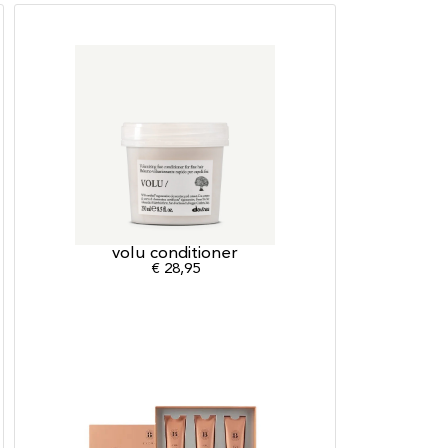
volu conditioner
€
28,95