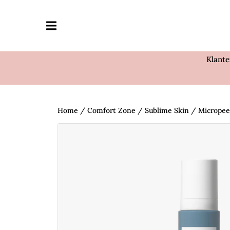
Klant
Home
/
Comfort Zone
/
Sublime Skin
/ Micropeel