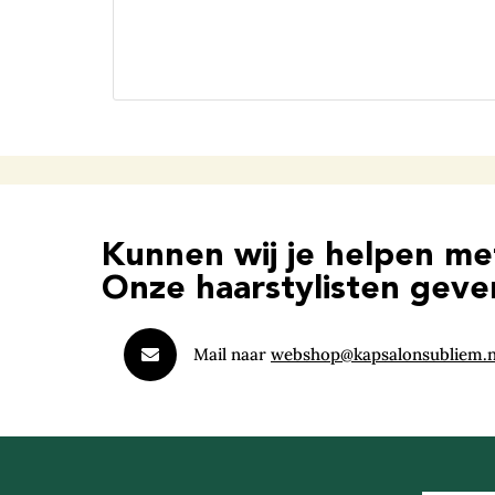
Kunnen wij je helpen m
Onze haarstylisten geven
Mail naar
webshop@kapsalonsubliem.n