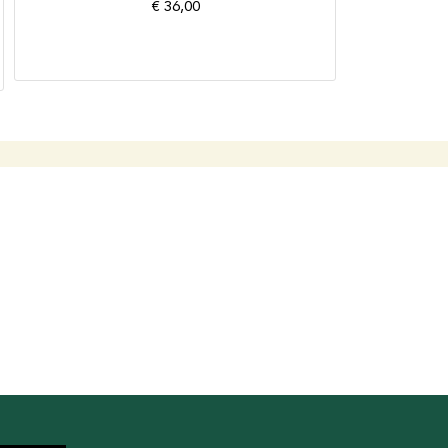
€
36,00