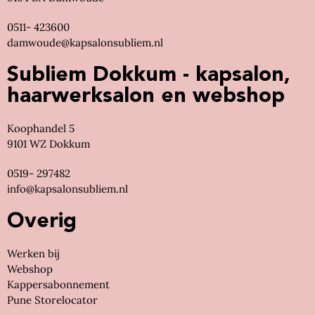
0511- 423600
damwoude@kapsalonsubliem.nl
Subliem Dokkum - kapsalon,
haarwerksalon en webshop
Koophandel 5
9101 WZ Dokkum
0519- 297482
info@kapsalonsubliem.nl
Overig
Werken bij
Webshop
Kappersabonnement
Pune Storelocator