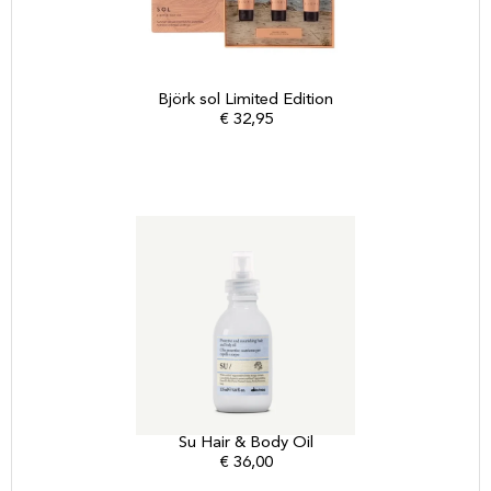
Björk sol Limited Edition
€
32,95
Su Hair & Body Oil
€
36,00