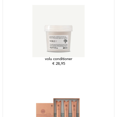
volu conditioner
€
28,95