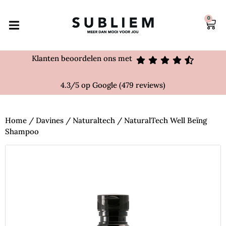
0
Klanten beoordelen ons met
4.3/5 op Google (479 reviews)
Home
/
Davines
/
Naturaltech
/ NaturalTech Well Beïng
Shampoo