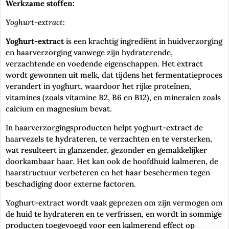
Werkzame stoffen:
Yoghurt-extract:
Yoghurt-extract
is een krachtig ingrediënt in huidverzorging
en haarverzorging vanwege zijn hydraterende,
verzachtende en voedende eigenschappen. Het extract
wordt gewonnen uit melk, dat tijdens het fermentatieproces
verandert in yoghurt, waardoor het rijke proteïnen,
vitamines (zoals vitamine B2, B6 en B12), en mineralen zoals
calcium en magnesium bevat.
In haarverzorgingsproducten helpt yoghurt-extract de
haarvezels te hydrateren, te verzachten en te versterken,
wat resulteert in glanzender, gezonder en gemakkelijker
doorkambaar haar. Het kan ook de hoofdhuid kalmeren, de
haarstructuur verbeteren en het haar beschermen tegen
beschadiging door externe factoren.
Yoghurt-extract wordt vaak geprezen om zijn vermogen om
de huid te hydrateren en te verfrissen, en wordt in sommige
producten toegevoegd voor een kalmerend effect op