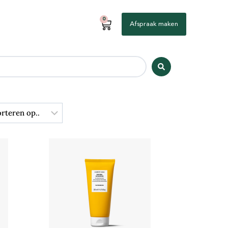
0
Afspraak maken