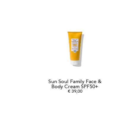
Sun Soul Family Face &
Body Cream SPF50+
€
39,00