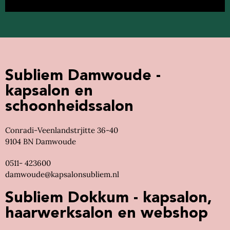
Subliem Damwoude -
kapsalon en
schoonheidssalon
Conradi-Veenlandstrjitte 36-40
9104 BN Damwoude
0511- 423600
damwoude@kapsalonsubliem.nl
Subliem Dokkum - kapsalon,
haarwerksalon en webshop