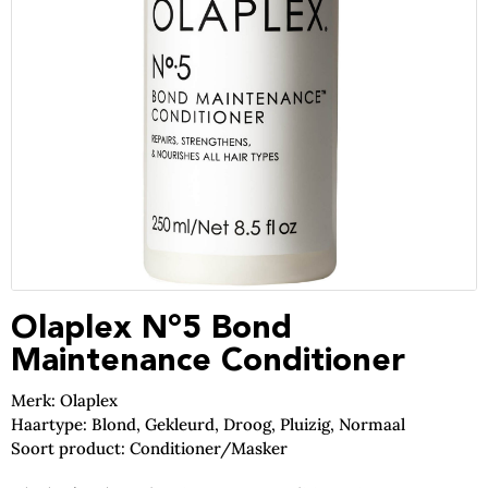
Olaplex N°5 Bond
Maintenance Conditioner
Merk: Olaplex
Haartype: Blond, Gekleurd, Droog, Pluizig, Normaal
Soort product: Conditioner/Masker