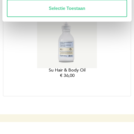
Selectie Toestaan
Su Hair & Body Oil
€
36,00