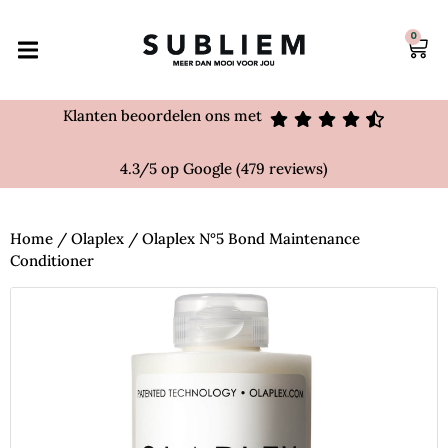
0
Klanten beoordelen ons met
4.3/5 op Google (479 reviews)
Home
/
Olaplex
/ Olaplex N°5 Bond Maintenance
Conditioner