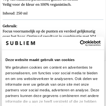
Veilig voor de kleur en 100% veganistisch.
Inhoud: 250 ml
Gebruik:
Focus voornamelijk op de punten en verdeel gelijkmatig
over het haar. Optimaal resultaat in combinatie met N°4
Bond Maintenance Shampoo, N°4P Blond Enhancer
Shampoo of de N°4C Bond Maintenance Clarifying
Shampoo.
Deze website maakt gebruik van cookies
We gebruiken cookies om content en advertenties te
personaliseren, om functies voor social media te bieden
en om ons websiteverkeer te analyseren. Ook delen we
informatie over uw gebruik van onze site met onze
partners voor social media, adverteren en analyse. Deze
partners kunnen deze gegevens combineren met andere
informatie die u aan ze heeft verstrekt of die ze hebben