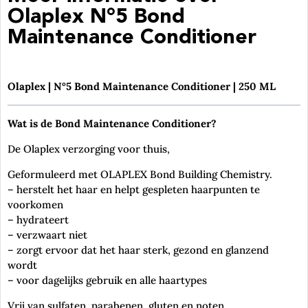
Olaplex N°5 Bond
Maintenance Conditioner
Olaplex | N°5 Bond Maintenance Conditioner | 250 ML
Wat is de Bond Maintenance Conditioner?
De Olaplex verzorging voor thuis,
Geformuleerd met OLAPLEX Bond Building Chemistry.
– herstelt het haar en helpt gespleten haarpunten te
voorkomen
– hydrateert
– verzwaart niet
– zorgt ervoor dat het haar sterk, gezond en glanzend
wordt
– voor dagelijks gebruik en alle haartypes
Vrij van sulfaten, parabenen, gluten en noten.