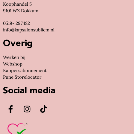
Koophandel 5
9101 WZ Dokkum
0519- 297482
info@kapsalonsubliem.nl
Overig
Werken bij
Webshop
Kappersabonnement
Pune Storelocator
Social media