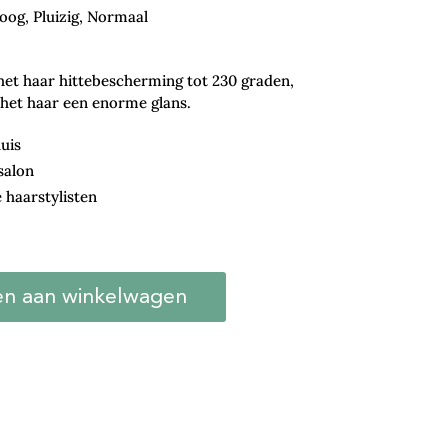
oog, Pluizig, Normaal
 het haar hittebescherming tot 230 graden,
 het haar een enorme glans.
uis
salon
 haarstylisten
n aan winkelwagen