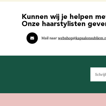
Kunnen wij je helpen m
Onze haarstylisten geven
Mail naar
webshop@kapsalonsubliem.n