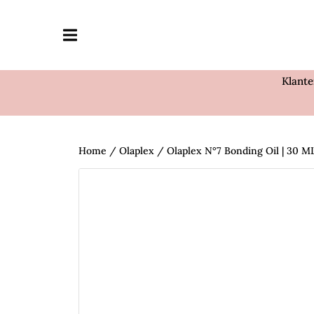
Klant
Home
/
Olaplex
/ Olaplex N°7 Bonding Oil | 30 M