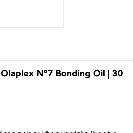
Olaplex N°7 Bonding Oil | 30
 om je haar te herstellen en te versterken. Deze unieke