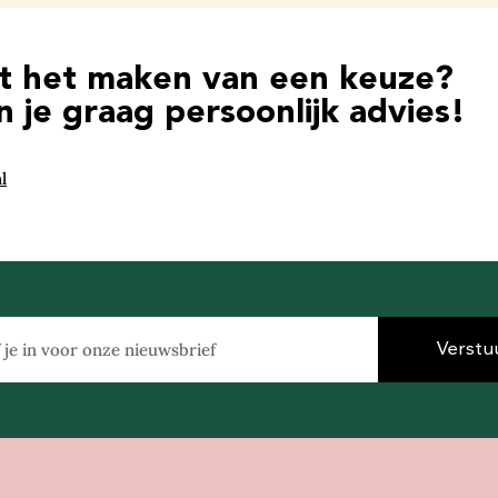
et het maken van een keuze?
 je graag persoonlijk advies!
l
Verstu