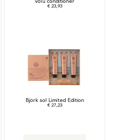
volu conditioner
€
23,93
Björk sol Limited Edition
€
27,23