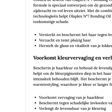
formule is speciaal ontworpen om de gezondh
zijdezacht en vol leven uitziet. Met de comb
technologieën helpt Olaplex N°7 Bonding Oil
toekomstige schade.
Versterkt en beschermt het haar tegen b
Verzacht en temt pluizig haar
Herstelt de glans en vitaliteit van je lokke
Voorkomt kleurvervaging en verl
Bescherm je haarkleur en behoud de levendig
helpt om de
kleurpigmenten
diep in het haar
intensiteit behouden blijft. Het beschermt j
warmtestyling, waardoor je kleur er langer fri
Voorkomt vervaging van je haarkleur
Beschermt tegen schadelijke invloeden va
Verlengt de levensduur van je kleuring