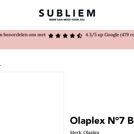
en beoordelen ons met
4.3/5 op Google (479 r
L
Olaplex N°7 B
Merk: Olaplex