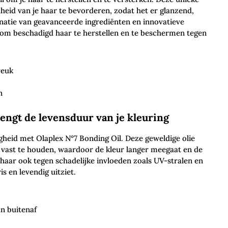
eid van je haar te bevorderen, zodat het er glanzend,
inatie van geavanceerde ingrediënten en innovatieve
 om beschadigd haar te herstellen en te beschermen tegen
reuk
n
engt de levensduur van je kleuring
heid met Olaplex N°7 Bonding Oil. Deze geweldige olie
 vast te houden, waardoor de kleur langer meegaat en de
e haar ook tegen
schadelijke invloeden
zoals UV-stralen en
s en levendig uitziet.
n buitenaf