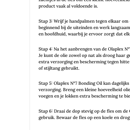
product vaak al voldoende is.
Stap 3: Wrijf je handpalmen tegen elkaar om d
beginnend bij de uiteinden en werk langzaam 
en hoofdhuid, waarbij je ervoor zorgt dat elk
Stap 4: Na het aanbrengen van de Olaplex N°7
Je kunt de olie zowel op nat als droog haar 
extra verzorging en bescherming tegen hitte 
of stijltang gebruikt.
Stap 5: Olaplex N°7 Bonding Oil kan dagelijk
verzorging. Breng een kleine hoeveelheid oli
voegen en je lokken extra bescherming te bi
Stap 6: Draai de dop stevig op de fles om de
gebruik. Bewaar de fles op een koele en droge