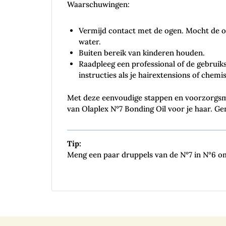
Waarschuwingen:
Vermijd contact met de ogen. Mocht de ol
water.
Buiten bereik van kinderen houden.
Raadpleeg een professional of de gebruiks
instructies als je hairextensions of chem
Met deze eenvoudige stappen en voorzorgsm
van Olaplex N°7 Bonding Oil voor je haar. Ge
Tip:
Meng een paar druppels van de N°7 in N°6 om