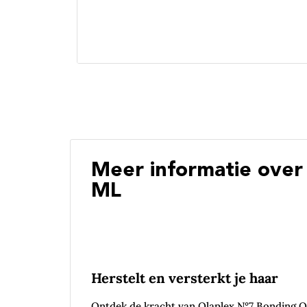
Meer informatie over 
ML
Herstelt en versterkt je haar
Ontdek de kracht van Olaplex N°7 Bonding Oil