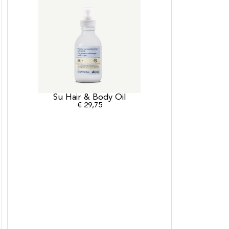
Su Hair & Body Oil
€
29,75