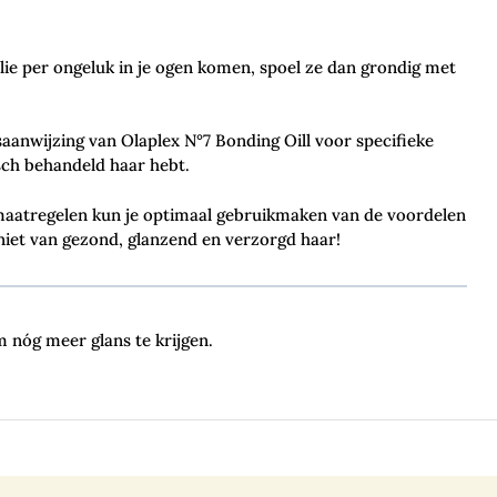
ie per ongeluk in je ogen komen, spoel ze dan grondig met
aanwijzing van Olaplex N°7 Bonding Oill voor specifieke
isch behandeld haar hebt.
aatregelen kun je optimaal gebruikmaken van de voordelen
niet van gezond, glanzend en verzorgd haar!
 nóg meer glans te krijgen.