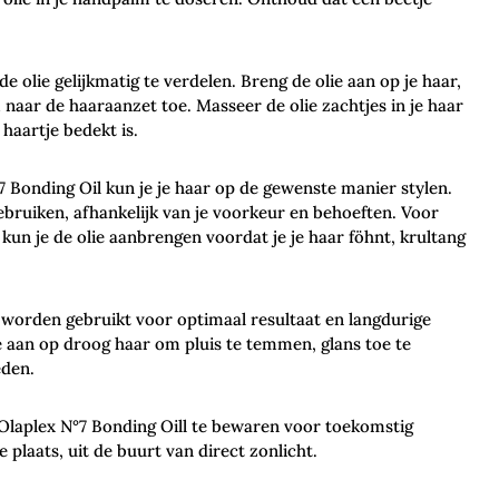
e olie gelijkmatig te verdelen. Breng de olie aan op je haar,
naar de haaraanzet toe. Masseer de olie zachtjes in je haar
 haartje bedekt is.
 Bonding Oil kun je je haar op de gewenste manier stylen.
gebruiken, afhankelijk van je voorkeur en behoeften. Voor
kun je de olie aanbrengen voordat je je haar föhnt, krultang
s worden gebruikt voor optimaal resultaat en langdurige
e aan op droog haar om pluis te temmen, glans toe te
eden.
 Olaplex N°7 Bonding Oill te bewaren voor toekomstig
 plaats, uit de buurt van direct zonlicht.