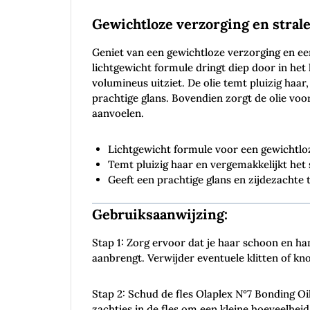
Gewichtloze verzorging en strale
Geniet van een gewichtloze verzorging en ee
lichtgewicht formule dringt diep door in he
volumineus uitziet. De olie temt pluizig haar
prachtige glans. Bovendien zorgt de olie voo
aanvoelen.
Lichtgewicht formule voor een gewichtlo
Temt pluizig haar en vergemakkelijkt het 
Geeft een prachtige glans en zijdezachte 
Gebruiksaanwijzing:
Stap 1: Zorg ervoor dat je haar schoon en h
aanbrengt. Verwijder eventuele klitten of kn
Stap 2: Schud de fles Olaplex N°7 Bonding O
zachtjes in de fles om een kleine hoeveelhei