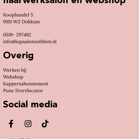
haarwerksalon en webshop
Koophandel 5
9101 WZ Dokkum
0519- 297482
info@kapsalonsubliem.nl
Overig
Werken bij
Webshop
Kappersabonnement
Pune Storelocator
Social media