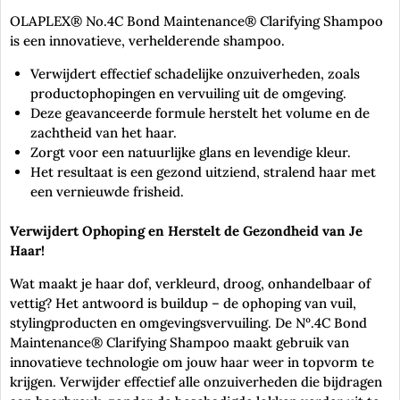
OLAPLEX® No.4C Bond Maintenance® Clarifying Shampoo
is een innovatieve, verhelderende shampoo.
Verwijdert effectief schadelijke onzuiverheden, zoals
productophopingen en vervuiling uit de omgeving.
Deze geavanceerde formule herstelt het volume en de
zachtheid van het haar.
Zorgt voor een natuurlijke glans en levendige kleur.
Het resultaat is een gezond uitziend, stralend haar met
een vernieuwde frisheid.
Verwijdert Ophoping en Herstelt de Gezondheid van Je
Haar!
Wat maakt je haar dof, verkleurd, droog, onhandelbaar of
vettig? Het antwoord is buildup – de ophoping van vuil,
stylingproducten en omgevingsvervuiling. De Nº.4C Bond
Maintenance® Clarifying Shampoo maakt gebruik van
innovatieve technologie om jouw haar weer in topvorm te
krijgen. Verwijder effectief alle onzuiverheden die bijdragen