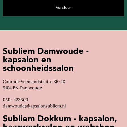
Verstuur
Subliem Damwoude -
kapsalon en
schoonheidssalon
Conradi-Veenlandstrjitte 36-40
9104 BN Damwoude
0511- 423600
damwoude@kapsalonsubliem.nl
Subliem Dokkum - kapsalon,