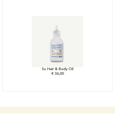
Su Hair & Body Oil
€
36,00