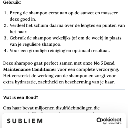
Gebruik:
Breng de shampoo eerst aan op de aanzet en masseer
deze goed in.
Verdeel het schuim daarna over de lengtes en punten van
het haar.
Gebruik de shampoo wekelijks (of om de week) in plaats
van je reguliere shampoo.
Voor een grondige reiniging en optimaal resultaat.
Deze shampoo gaat perfect samen met onze
No.5 Bond
Maintenance Conditioner
voor een complete verzorging.
Het versterkt de werking van de shampoo en zorgt voor
extra hydratatie, zachtheid en bescherming van je haar.
Wat is een Bond?
Ons haar bevat miljoenen disulfidebindingen die
verantwoordelijk zijn voor de structuur, sterkte en
stabiliteit van het haar. Wanneer deze bindingen worden
verbroken, ontstaat er schade aan de haarvezel.