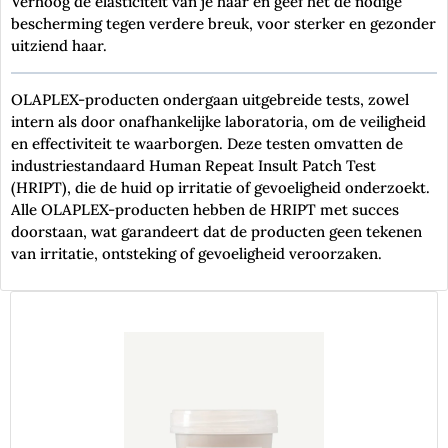
Verhoog de elasticiteit van je haar en geef het de nodige
bescherming tegen verdere breuk, voor sterker en gezonder
uitziend haar.
OLAPLEX-producten ondergaan uitgebreide tests, zowel
intern als door onafhankelijke laboratoria, om de veiligheid
en effectiviteit te waarborgen. Deze testen omvatten de
industriestandaard Human Repeat Insult Patch Test
(HRIPT), die de huid op irritatie of gevoeligheid onderzoekt.
Alle OLAPLEX-producten hebben de HRIPT met succes
doorstaan, wat garandeert dat de producten geen tekenen
van irritatie, ontsteking of gevoeligheid veroorzaken.