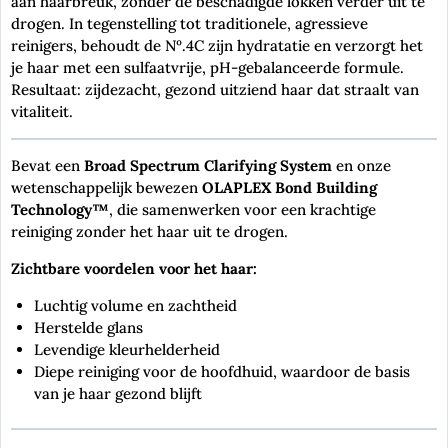
aan haarbreuk, zonder de beschadigde lokken verder uit te
drogen. In tegenstelling tot traditionele, agressieve
reinigers, behoudt de Nº.4C zijn hydratatie en verzorgt het
je haar met een sulfaatvrije, pH-gebalanceerde formule.
Resultaat: zijdezacht, gezond uitziend haar dat straalt van
vitaliteit.
Bevat een
Broad Spectrum Clarifying System
en onze
wetenschappelijk bewezen
OLAPLEX Bond Building
Technology™
, die samenwerken voor een krachtige
reiniging zonder het haar uit te drogen.
Zichtbare voordelen voor het haar:
Luchtig volume en zachtheid
Herstelde glans
Levendige kleurhelderheid
Diepe reiniging voor de hoofdhuid, waardoor de basis
van je haar gezond blijft